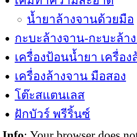
เคมีทำความสะอาด
น้ำยาล้างจานด้วยมือ
กะบะล้างจาน-กะบะล้าง
เครื่องป้อนน้ำยา เครื่อ
เครื่องล้างจาน มือสอง
โต๊ะสแตนเลส
ฝักบัวร์ พรีริ้นซ์
Info
: Your browser does not