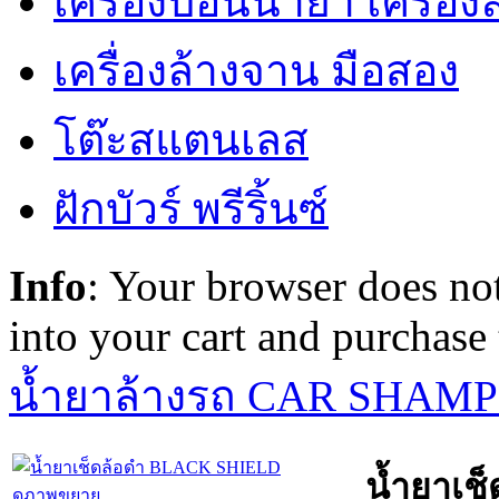
เครื่องป้อนน้ำยา เครื่อ
เครื่องล้างจาน มือสอง
โต๊ะสแตนเลส
ฝักบัวร์ พรีริ้นซ์
Info
: Your browser does not
into your cart and purchase
น้ำยาล้างรถ CAR SHAM
น้ำยาเช
ดูภาพขยาย