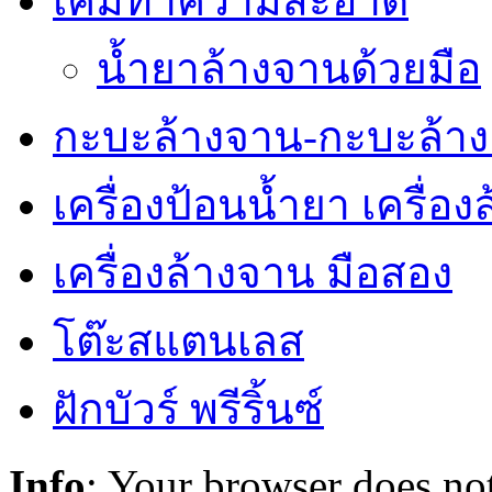
เคมีทำความสะอาด
น้ำยาล้างจานด้วยมือ
กะบะล้างจาน-กะบะล้าง
เครื่องป้อนน้ำยา เครื่อ
เครื่องล้างจาน มือสอง
โต๊ะสแตนเลส
ฝักบัวร์ พรีริ้นซ์
Info
: Your browser does not