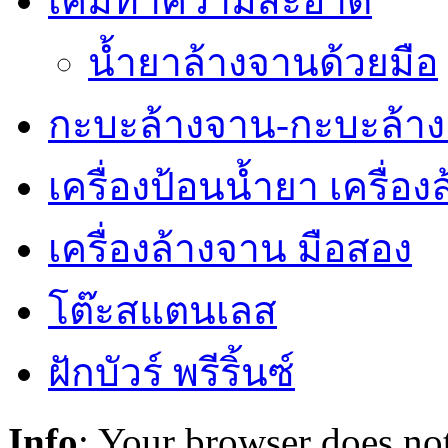
เคมีทำความสะอาด
น้ำยาล้างจานด้วยมือ
กะบะล้างจาน-กะบะล้าง
เครื่องป้อนน้ำยา เครื่อ
เครื่องล้างจาน มือสอง
โต๊ะสแตนเลส
ฝักบัวร์ พรีริ้นซ์
Info
: Your browser does not